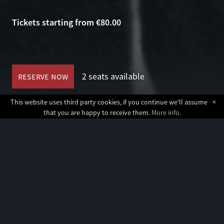
Tickets starting from €80.00
reserve now
2 seats available
This website uses third party cookies, if you continue we'll assume
×
that you are happy to receive them.
More info.
RESERVATIONS