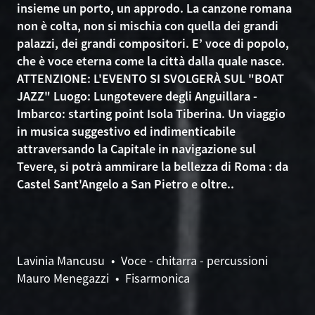
insieme un porto, un approdo. La canzone romana
non è colta, non si mischia con quella dei grandi
palazzi, dei grandi compositori. E’ voce di popolo,
che è voce eterna come la città dalla quale nasce.
ATTENZIONE: L'EVENTO SI SVOLGERÀ SUL "BOAT
JAZZ" Luogo: Lungotevere degli Anguillara -
Imbarco: starting point Isola Tiberina. Un viaggio
in musica suggestivo ed indimenticabile
attraversando la Capitale in navigazione sul
Tevere, si potrà ammirare la bellezza di Roma : da
Castel Sant'Angelo a San Pietro e oltre..
Lavinia Mancusu • Voce - chitarra - percussioni
Mauro Menegazzi • Fisarmonica