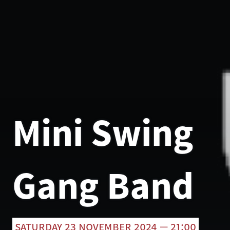
Mini Swing
Gang Band
saturday 23 november 2024 — 21:00