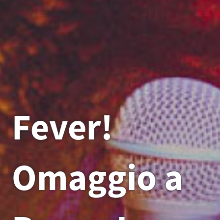
Fever!
Omaggio a