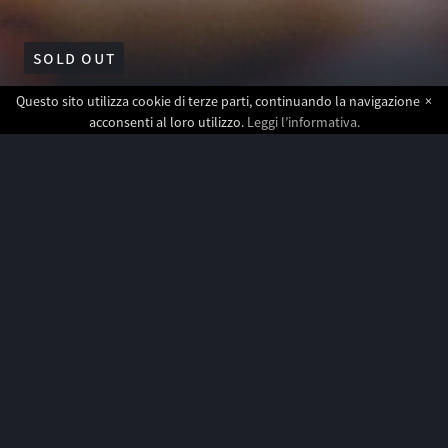
SOLD OUT
Questo sito utilizza cookie di terze parti, continuando la navigazione
×
acconsenti al loro utilizzo.
Leggi l’informativa.
La disposizione dei tavoli
La disposizione dei tavoli su tramjazz è da 2 e da 4
posti.
Sul Boat jazz è possibile comporre il tavolo in base al