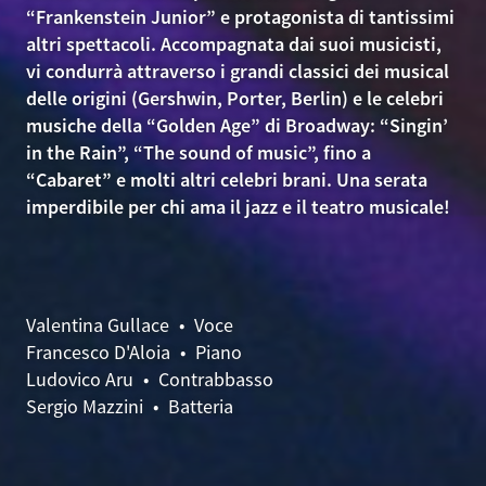
“Frankenstein Junior” e protagonista di tantissimi
altri spettacoli. Accompagnata dai suoi musicisti,
vi condurrà attraverso i grandi classici dei musical
delle origini (Gershwin, Porter, Berlin) e le celebri
musiche della “Golden Age” di Broadway: “Singin’
in the Rain”, “The sound of music”, fino a
“Cabaret” e molti altri celebri brani. Una serata
imperdibile per chi ama il jazz e il teatro musicale!
Valentina Gullace • Voce
Francesco D'Aloia • Piano
Ludovico Aru • Contrabbasso
Sergio Mazzini • Batteria