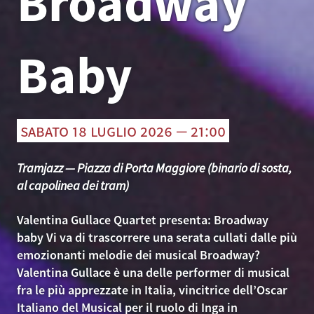
Broadway
Baby
sabato 18 luglio 2026 — 21:00
Tramjazz — Piazza di Porta Maggiore (binario di sosta,
al capolinea dei tram)
Valentina Gullace Quartet presenta: Broadway
baby Vi va di trascorrere una serata cullati dalle più
emozionanti melodie dei musical Broadway?
Valentina Gullace è una delle performer di musical
fra le più apprezzate in Italia, vincitrice dell’Oscar
Italiano del Musical per il ruolo di Inga in