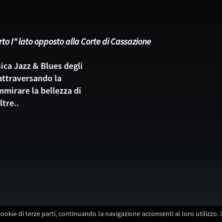
o I" lato opposto alla Corte di Cassazione
ica Jazz & Blues degli
 attraversando la
mmirare la bellezza di
tre..
cookie di terze parti, continuando la navigazione acconsenti al loro utilizzo.