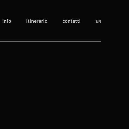
info
itinerario
contatti
EN