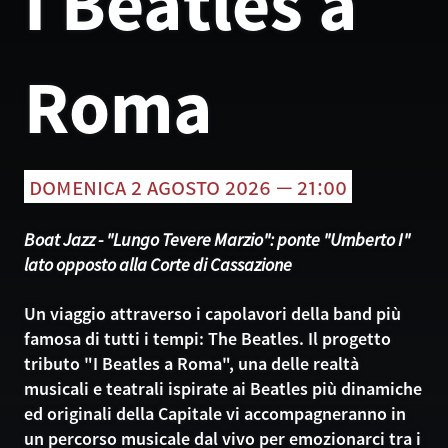
I Beatles a
Roma
domenica 2 agosto 2026 — 21:00
Boat Jazz - "Lungo Tevere Marzio": ponte "Umberto I"
lato opposto alla Corte di Cassazione
Un viaggio attraverso i capolavori della band più
famosa di tutti i tempi: The Beatles. Il progetto
tributo "I Beatles a Roma", una delle realtà
musicali e teatrali ispirate ai Beatles più dinamiche
ed originali della Capitale vi accompagneranno in
un percorso musicale dal vivo per emozionarci tra i