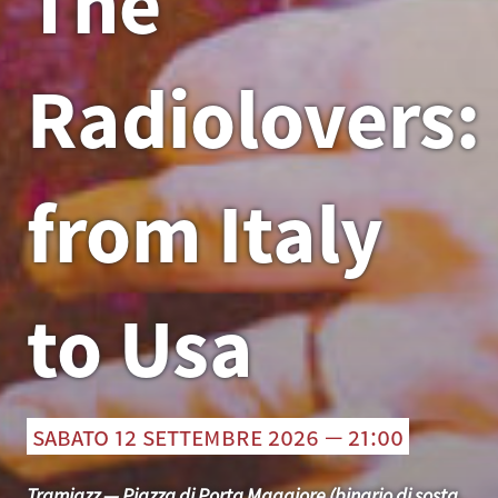
The
Radiolovers:
from Italy
to Usa
sabato 12 settembre 2026 — 21:00
Tramjazz — Piazza di Porta Maggiore (binario di sosta,