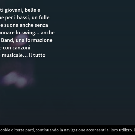
i giovani, belle e
e per i bassi, un folle
che suona anche senza
suonare lo swing... anche
g Band, una formazione
ve con canzoni
 musicale… il tutto
cookie di terze parti, continuando la navigazione acconsenti al loro utilizzo.