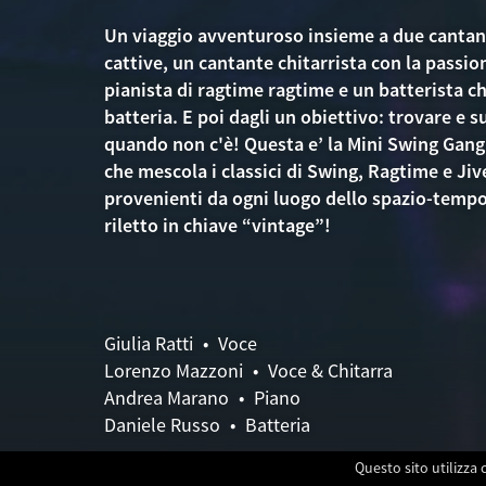
Un viaggio avventuroso insieme a due cantant
cattive, un cantante chitarrista con la passion
pianista di ragtime ragtime e un batterista 
batteria. E poi dagli un obiettivo: trovare e 
quando non c'è! Questa e’ la Mini Swing Gan
che mescola i classici di Swing, Ragtime e Ji
provenienti da ogni luogo dello spazio-tempo
riletto in chiave “vintage”!
Giulia Ratti • Voce
Lorenzo Mazzoni • Voce & Chitarra
Andrea Marano • Piano
Daniele Russo • Batteria
Questo sito utilizza 