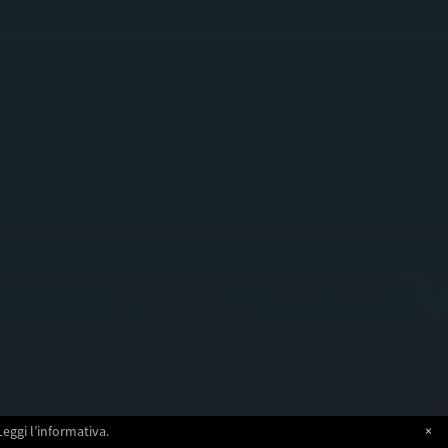
Leggi l’informativa.
×