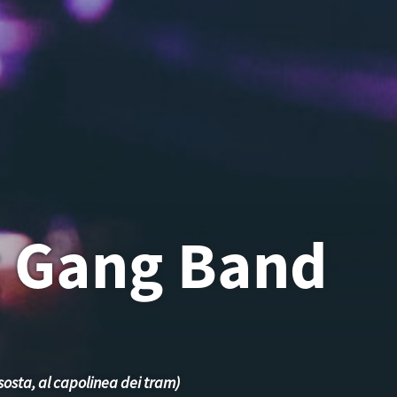
g Gang Band
sosta, al capolinea dei tram)