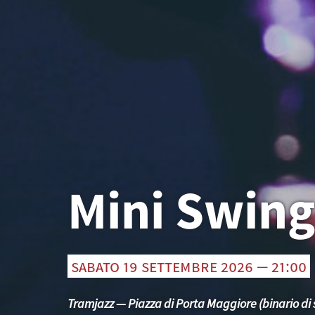
Mini Swin
sabato 19 settembre 2026 — 21:00
Tramjazz — Piazza di Porta Maggiore (binario di 